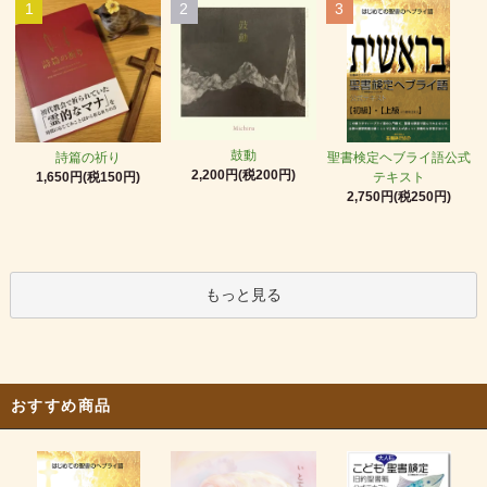
1
2
3
鼓動
詩篇の祈り
聖書検定ヘブライ語公式
2,200円(税200円)
1,650円(税150円)
テキスト
2,750円(税250円)
もっと見る
おすすめ商品