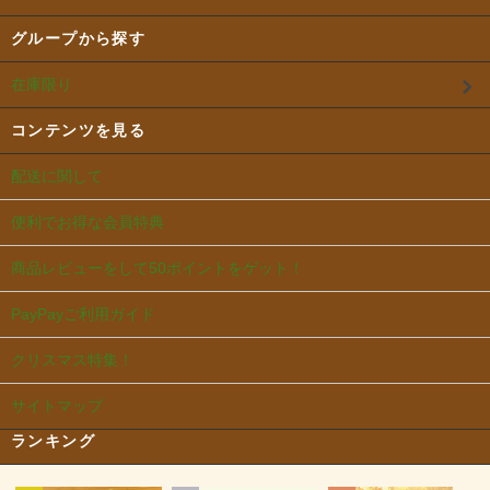
グループから探す
在庫限り
コンテンツを見る
配送に関して
便利でお得な会員特典
商品レビューをして50ポイントをゲット！
PayPayご利用ガイド
クリスマス特集！
サイトマップ
ランキング