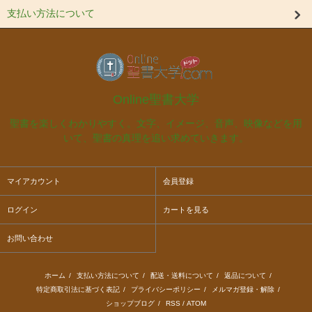
支払い方法について
Online聖書大学
聖書を楽しくわかりやすく。文字、イメージ、音声、映像などを用
いて、聖書の真理を追い求めていきます。
マイアカウント
会員登録
ログイン
カートを見る
お問い合わせ
ホーム
/
支払い方法について
/
配送・送料について
/
返品について
/
特定商取引法に基づく表記
/
プライバシーポリシー
/
メルマガ登録・解除
/
ショップブログ
/
RSS
/
ATOM