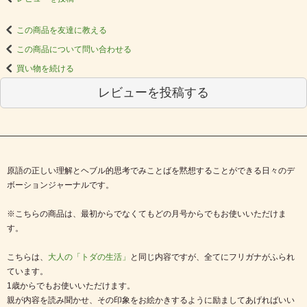
この商品を友達に教える
この商品について問い合わせる
買い物を続ける
レビューを投稿する
原語の正しい理解とヘブル的思考でみことばを黙想することができる日々のデ
ボーションジャーナルです。
※こちらの商品は、最初からでなくてもどの月号からでもお使いいただけま
す。
こちらは、
大人の「トダの生活」
と同じ内容ですが、全てにフリガナがふられ
ています。
1歳からでもお使いいただけます。
親が内容を読み聞かせ、その印象をお絵かきするように励ましてあげればいい