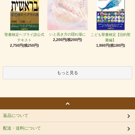
いと高き方の隠れ場に
聖書検定ヘブライ語公式
こども聖書検定【旧約聖
2,200円(税200円)
テキスト
書編】
2,750円(税250円)
1,980円(税180円)
もっと見る
返品について
配送・送料について