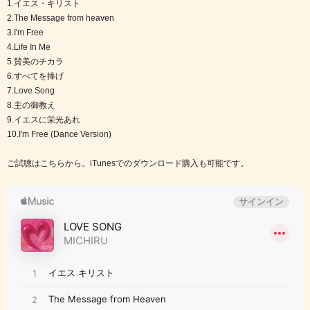
1.イエス・キリスト
2.The Message from heaven
3.I'm Free
4.Life In Me
5.賛美のチカラ
6.すべてを捧げ
7.Love Song
8.主の御教え
9.イエスに栄光あれ
10.I'm Free (Dance Version)
ご試聴はこちらから。iTunesでのダウンロード購入も可能です。