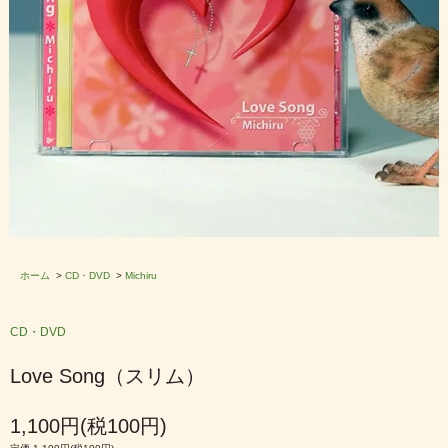
ホーム
>
CD・DVD
>
Michiru
CD・DVD
Love Song（スリム）
1,100円(税100円)