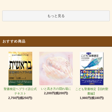
もっと見る
おすすめ商品
いと高き方の隠れ場に
聖書検定ヘブライ語公式
こども聖書検定【旧約聖
2,200円(税200円)
テキスト
書編】
2,750円(税250円)
1,980円(税180円)