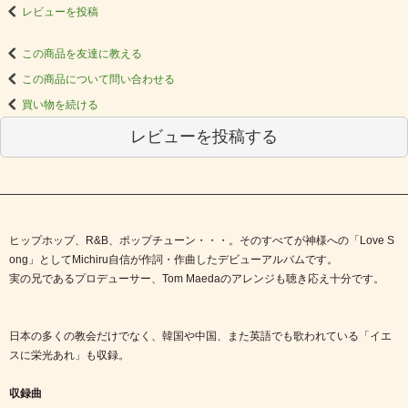
レビューを投稿
この商品を友達に教える
この商品について問い合わせる
買い物を続ける
レビューを投稿する
ヒップホップ、R&B、ポップチューン・・・。そのすべてが神様への「Love S
ong」としてMichiru自信が作詞・作曲したデビューアルバムです。
実の兄であるプロデューサー、Tom Maedaのアレンジも聴き応え十分です。
日本の多くの教会だけでなく、韓国や中国、また英語でも歌われている「イエ
スに栄光あれ」も収録。
収録曲