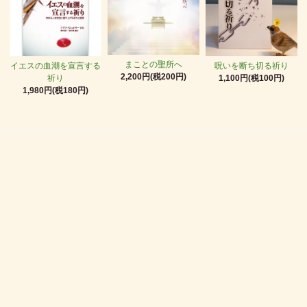
まことの聖所へ
イエスの血潮を宣言する
呪いを断ち切る祈り
2,200円(税200円)
祈り
1,100円(税100円)
1,980円(税180円)