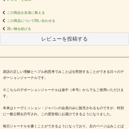
この商品を友達に教える
この商品について問い合わせる
買い物を続ける
レビューを投稿する
原語の正しい理解とヘブル的思考でみことばを黙想することができる日々のデ
ボーションジャーナルです。
※こちらのデボーションジャーナルは途中（本号）からでもご使用いただけま
す。
本来はトーヴミッション・ジャパンの会員のみに販売されるものですが、特別
に一般公開を許可され、この度皆様にお届けできるようになりました。
毎日ジャーナルを書くことができるようになっており、左のページはみことば