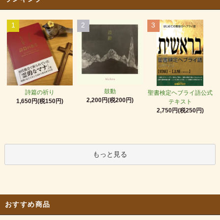
1
2
3
鼓動
詩篇の祈り
聖書検定ヘブライ語公式
2,200円(税200円)
1,650円(税150円)
テキスト
2,750円(税250円)
もっと見る
おすすめ商品