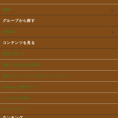
雑貨
グループから探す
在庫限り
コンテンツを見る
配送に関して
便利でお得な会員特典
商品レビューをして50ポイントをゲット！
PayPayご利用ガイド
クリスマス特集！
サイトマップ
ランキング