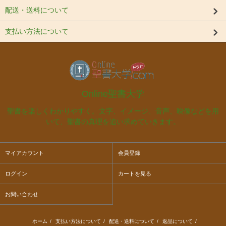
配送・送料について
支払い方法について
Online聖書大学
聖書を楽しくわかりやすく。文字、イメージ、音声、映像などを用
いて、聖書の真理を追い求めていきます。
マイアカウント
会員登録
ログイン
カートを見る
お問い合わせ
ホーム
/
支払い方法について
/
配送・送料について
/
返品について
/