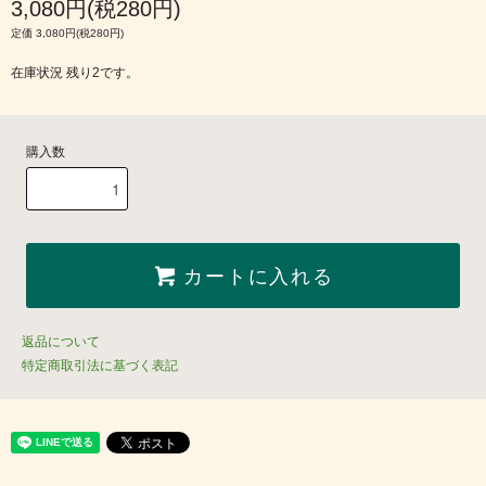
3,080円(税280円)
定価 3,080円(税280円)
在庫状況 残り2です。
購入数
カートに入れる
返品について
特定商取引法に基づく表記