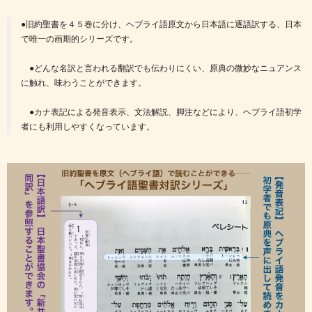
●旧約聖書を４５巻に分け、ヘブライ語原文から日本語に逐語訳する、日本
で唯一の画期的シリーズです。
●どんな名訳と言われる翻訳でも伝わりにくい、原典の微妙なニュアンス
に触れ、味わうことができます。
●カナ表記による発音表示、文法解説、脚注などにより、ヘブライ語初学
者にも利用しやすくなっています。