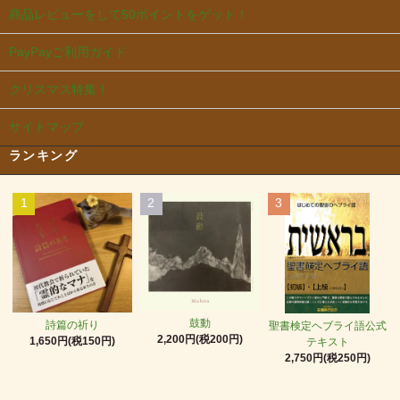
商品レビューをして50ポイントをゲット！
PayPayご利用ガイド
クリスマス特集！
サイトマップ
ランキング
1
2
3
鼓動
詩篇の祈り
聖書検定ヘブライ語公式
2,200円(税200円)
1,650円(税150円)
テキスト
2,750円(税250円)