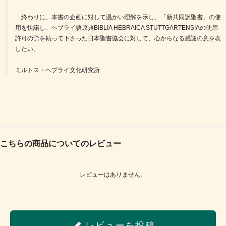
終わりに、本書の企画に対して温かい理解を示し、「新共同訳聖書」の使
用を快諾し、ヘブライ語原典BIBLIA HEBRAICA STUTTGARTENSIAの使用
許可の労を執って下さった日本聖書協会に対して、心からなる感謝の意を表
したい。
ミルトス・ヘブライ文化研究所
こちらの商品についてのレビュー
レビューはありません。
レビューを投稿