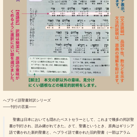
へブライ語聖書対訳シリーズ
――刊行の言葉――
聖書は日本においても隠れたベストセラーとして、これまで幾多の邦訳聖
書が刊行され、読み継がれてきた。さて、聖書というとき、原典はギリシア
語で書かれた新約聖書と、ヘブライ語で書かれた旧約聖書（一部はアラム