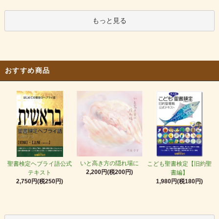
もっと見る
おすすめ商品
いと高き方の隠れ場に
聖書検定ヘブライ語公式
こども聖書検定【旧約聖
2,200円(税200円)
テキスト
書編】
2,750円(税250円)
1,980円(税180円)