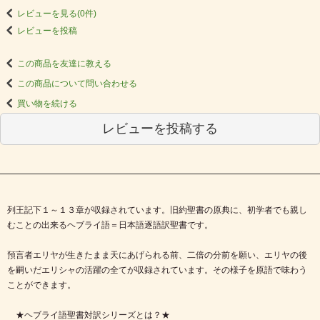
レビューを見る(0件)
レビューを投稿
この商品を友達に教える
この商品について問い合わせる
買い物を続ける
レビューを投稿する
列王記下１～１３章が収録されています。旧約聖書の原典に、初学者でも親し
むことの出来るヘブライ語＝日本語逐語訳聖書です。
預言者エリヤが生きたまま天にあげられる前、二倍の分前を願い、エリヤの後
を嗣いだエリシャの活躍の全てが収録されています。その様子を原語で味わう
ことができます。
★ヘブライ語聖書対訳シリーズとは？★