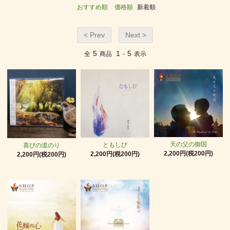
おすすめ順
価格順
新着順
< Prev
Next >
5
1
5
全
商品
-
表示
天の父の御国
ともしび
喜びの道のり
2,200円(税200円)
2,200円(税200円)
2,200円(税200円)