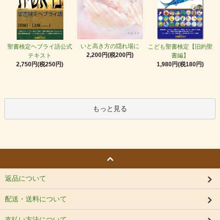
いと高き方の隠れ場に
聖書検定ヘブライ語公式
こども聖書検定【旧約聖
2,200円(税200円)
テキスト
書編】
2,750円(税250円)
1,980円(税180円)
もっと見る
返品について
配送・送料について
支払い方法について