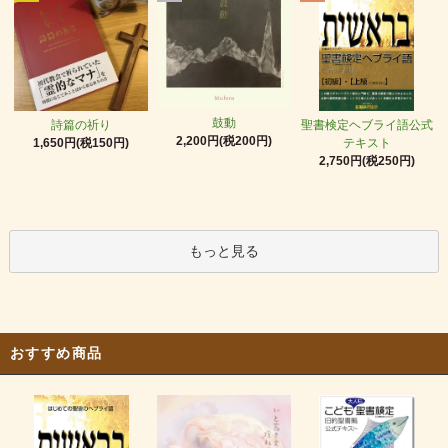
鼓動
詩篇の祈り
聖書検定ヘブライ語公式
2,200円(税200円)
1,650円(税150円)
テキスト
2,750円(税250円)
もっと見る
おすすめ商品