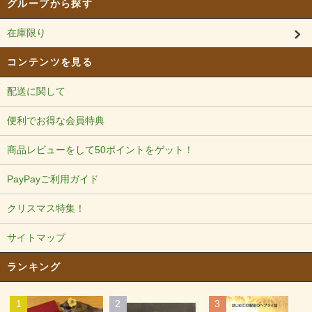
グループから探す
在庫限り
コンテンツを見る
配送に関して
便利でお得な会員特典
商品レビューをして50ポイントをゲット！
PayPayご利用ガイド
クリスマス特集！
サイトマップ
ランキング
1
2
3