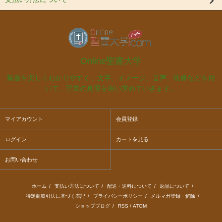
Online聖書大学
聖書を楽しくわかりやすく。文字、イメージ、音声、映像などを用
いて、聖書の真理を追い求めていきます。
マイアカウント
会員登録
ログイン
カートを見る
お問い合わせ
ホーム
/
支払い方法について
/
配送・送料について
/
返品について
/
特定商取引法に基づく表記
/
プライバシーポリシー
/
メルマガ登録・解除
/
ショップブログ
/
RSS
/
ATOM