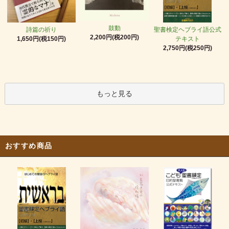
鼓動
詩篇の祈り
聖書検定ヘブライ語公式
2,200円(税200円)
1,650円(税150円)
テキスト
2,750円(税250円)
もっと見る
おすすめ商品