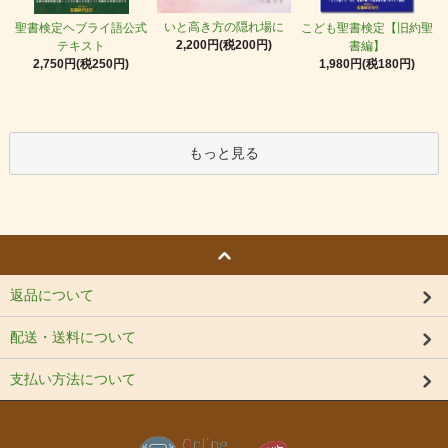
いと高き方の隠れ場に
聖書検定ヘブライ語公式
こども聖書検定【旧約聖
2,200円(税200円)
テキスト
書編】
2,750円(税250円)
1,980円(税180円)
もっと見る
返品について
配送・送料について
支払い方法について