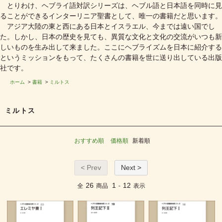
とりわけ、ヘブライ語対訳シリーズは、ヘブル語と日本語を同時に見
ることができるインターリニア聖書として、唯一の書籍だと思います。
アジア大陸の東と西にある日本とイスラエル、今までは遠い国でし
た。しかし、日本の歴史を見ても、異質な文化と文化の交流がいつも新
しいものを生み出して来ました。ここにヘブライズムを日本に紹介する
というミッションをもって、たくさんの書籍を世に送り出している出版
社です。
ホーム
>
書籍
>
ミルトス
ミルトス
おすすめ順
価格順
新着順
< Prev
Next >
26
1
12
全
商品
-
表示