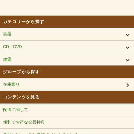
カテゴリーから探す
書籍
CD・DVD
雑貨
グループから探す
在庫限り
コンテンツを見る
配送に関して
便利でお得な会員特典