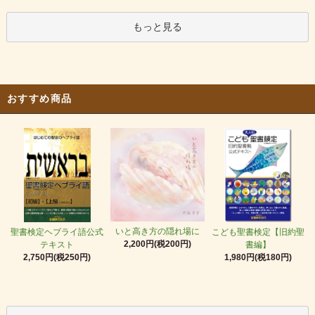
もっと見る
おすすめ商品
いと高き方の隠れ場に
聖書検定ヘブライ語公式
こども聖書検定【旧約聖
2,200円(税200円)
テキスト
書編】
2,750円(税250円)
1,980円(税180円)