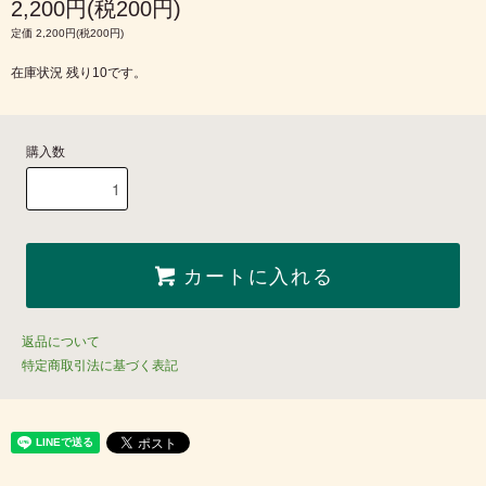
2,200円(税200円)
定価 2,200円(税200円)
在庫状況 残り10です。
購入数
カートに入れる
返品について
特定商取引法に基づく表記