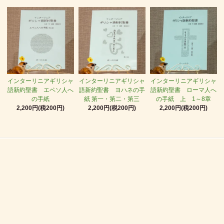
インターリニアギリシャ
インターリニアギリシャ
インターリニアギリシャ
語新約聖書 エペソ人へ
語新約聖書 ヨハネの手
語新約聖書 ローマ人へ
の手紙
紙 第一・第二・第三
の手紙 上 1～8章
2,200円(税200円)
2,200円(税200円)
2,200円(税200円)