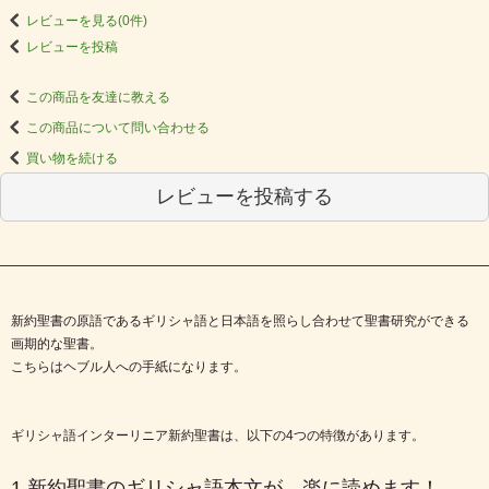
レビューを見る(0件)
レビューを投稿
この商品を友達に教える
この商品について問い合わせる
買い物を続ける
レビューを投稿する
新約聖書の原語であるギリシャ語と日本語を照らし合わせて聖書研究ができる
画期的な聖書。
こちらはヘブル人への手紙になります。
ギリシャ語インターリニア新約聖書は、以下の4つの特徴があります。
1.新約聖書のギリシャ語本文が、楽に読めます！