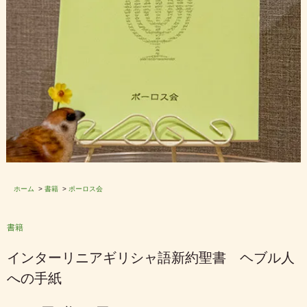
ホーム
>
書籍
>
ポーロス会
書籍
インターリニアギリシャ語新約聖書 ヘブル人
への手紙