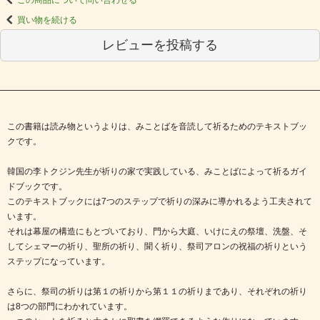
買い物を続ける
レビューを投稿する
この書籍は読み物というよりは、みことばを音読して祈るためのテキストブッ
クです。
韓国の李トクジン先生が祈りの家で実践している、みことばによって祈るガイ
ドブックです。
このテキストブックには7つのステップで祈りの深みに導かれるよう工夫されて
います。
それは幕屋の構造にもとづいており、門から大庭、いけにえの祭壇、洗盤、そ
してシェマーの祈り、聖所の祈り、聞く祈り、祭司アロンの祝福の祈りという
ステップになっています。
さらに、祭司の祈りは第１の祈りから第１１の祈りまであり、それぞれの祈り
は8つの部門にわかれています。