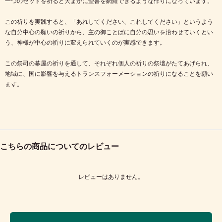
一つのセットを祈ると大まかに聖書を網羅できるような作りになっています。
この祈りを実践すると、「あれしてください、これしてください」というよう
な自分中心の願いの祈りから、主の御ことばに自分の思いを沿わせていくとい
う、神様が中心の祈りに変えられていくのが実感できます。
この祭司の幕屋の祈りを通して、それぞれ個人の祈りの祭壇がたてあげられ、
地域に、国に影響を与えるトランスフォーメーションの祈りになることを願い
ます。
こちらの商品についてのレビュー
レビューはありません。