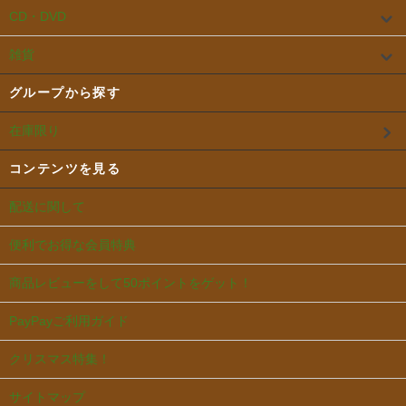
CD・DVD
雑貨
グループから探す
在庫限り
コンテンツを見る
配送に関して
便利でお得な会員特典
商品レビューをして50ポイントをゲット！
PayPayご利用ガイド
クリスマス特集！
サイトマップ