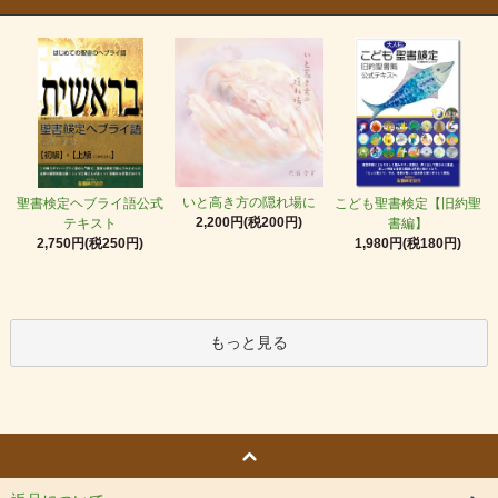
いと高き方の隠れ場に
聖書検定ヘブライ語公式
こども聖書検定【旧約聖
2,200円(税200円)
テキスト
書編】
2,750円(税250円)
1,980円(税180円)
もっと見る