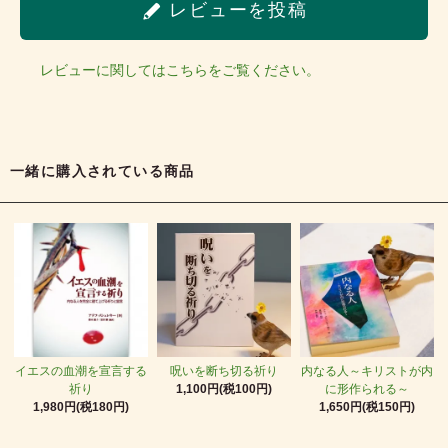
レビューを投稿
レビューに関してはこちらをご覧ください。
一緒に購入されている商品
イエスの血潮を宣言する
呪いを断ち切る祈り
内なる人～キリストが内
祈り
1,100円(税100円)
に形作られる～
1,980円(税180円)
1,650円(税150円)