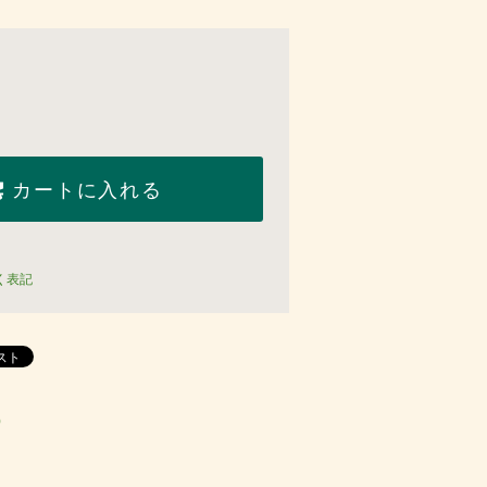
カートに入れる
く表記
)