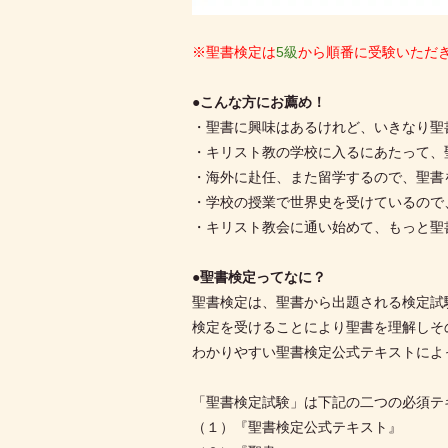
※聖書検定は
5級
から順番に受験いただ
●こんな方にお薦め！
・聖書に興味はあるけれど、いきなり聖
・キリスト教の学校に入るにあたって、
・海外に赴任、また留学するので、聖書
・学校の授業で世界史を受けているので
・キリスト教会に通い始めて、もっと聖
●聖書検定ってなに？
聖書検定は、聖書から出題される検定試
検定を受けることにより聖書を理解しそ
わかりやすい聖書検定公式テキストによ
「聖書検定試験」は下記の二つの必須テ
（１）『聖書検定公式テキスト』