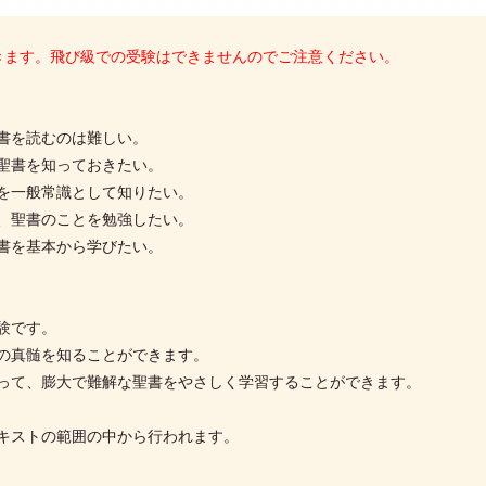
きます。飛び級での受験はできませんのでご注意ください。
書を読むのは難しい。
聖書を知っておきたい。
を一般常識として知りたい。
、聖書のことを勉強したい。
書を基本から学びたい。
験です。
の真髄を知ることができます。
って、膨大で難解な聖書をやさしく学習することができます。
キストの範囲の中から行われます。