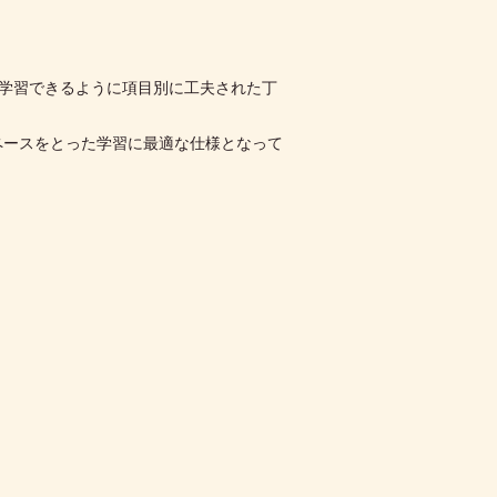
って学習できるように項目別に工夫された丁
ペースをとった学習に最適な仕様となって