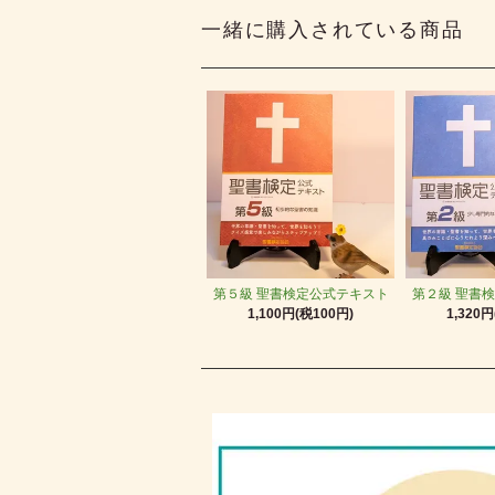
一緒に購入されている商品
第５級 聖書検定公式テキスト
第２級 聖書
1,100円(税100円)
1,320