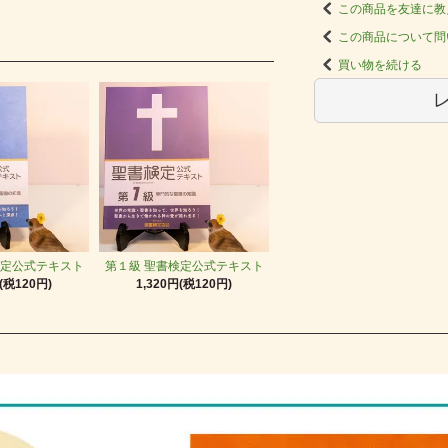
この商品を友達に教
この商品について問
買い物を続ける
検定公式テキスト
第１級 聖書検定公式テキスト
円(税120円)
1,320円(税120円)