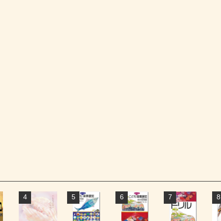
4
5
6
7
8