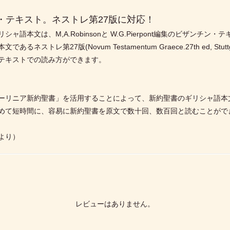
・テキスト。ネストレ第27版に対応！
文は、M,A.Robinsonと W.G.Pierpont編集のビザンチン・テキスト
27版(Novum Testamentum Graece.27th ed, Stuttgart:Deu
テキストでの読み方ができます。
ーリニア新約聖書」を活用することによって、新約聖書のギリシャ語本
めて短時間に、容易に新約聖書を原文で数十回、数百回と読むことがで
より）
レビューはありません。