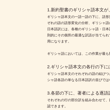
1.新約聖書のギリシャ語本文
ギリシャ語本文の一語一語の下に、語形
ぞれの語の語形変化の分析、ギリシャ語
日本語訳には、各種のギリシャ語・日本
則的にその個所の最適な訳語が当てられ
用になります。
ギリシャ語においては、この作業が最も
2.ギリシャ語本文の各行の下
ギリシャ語本文のそれぞれの語の結びつ
シャ語各語の単なる日本語訳の並びでは
3.各節の下に、著者による逐語
それぞれの行の部分訳を組み合わせて、
認できます。