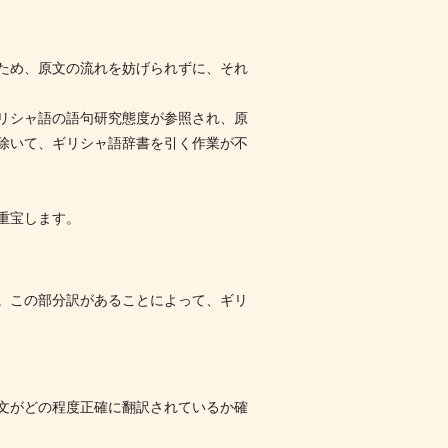
ため、原文の流れを妨げられずに、それ
リシャ語の語句研究態度が参照され、原
除いて、ギリシャ語辞書を引く作業が不
重宝します。
。この部分訳があることによって、ギリ
文がどの程度正確に翻訳されているか確