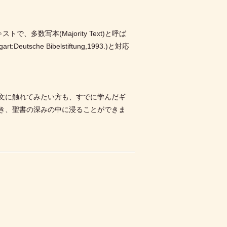
で、多数写本(Majority Text)と呼ば
tsche Bibelstiftung,1993.)と対応
文に触れてみたい方も、すでに学んだギ
き、聖書の深みの中に浸ることができま