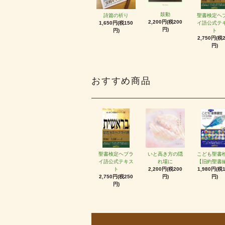
鼓動
詩篇の祈り
聖書検定ヘ
2,200円(税200
1,650円(税150
イ語公式テ
円)
円)
ト
2,750円(税
円)
おすすめ商品
聖書検定ヘブラ
いと高き方の隠
こども聖書
イ語公式テキス
れ場に
【旧約聖書
ト
2,200円(税200
1,980円(税
2,750円(税250
円)
円)
円)