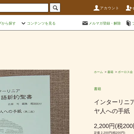
アカウント
プから探す
コンテンツを見る
メルマガ登録・解除
ホーム
>
書籍
>
ポーロス会
書籍
インターリニ
ヤ人への手紙
2,200円(税200
定価 2,200円(税200円)