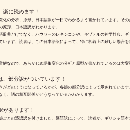
が、楽に読めます！
変化の分析、原形、日本語訳が一目でわかるよう書かれています。その
の原形、日本語訳がわかります。
語辞典だけでなく、バウワーのレキシコンや、キヅテルの神学辞典、ギ
ています。読者は、この日本語訳によって、特に釈義上の難しい場合を
難解なので、あらかじめ語形変化の分析と原型が書かれているのは大変
には。部分訳がついています！
きがどのようになっているかが、各節の部分訳によって示されています
なく、語の相互関係がどうなっているかわかります。
訳があります！
節ごとの逐語訳を付けました。逐語訳によって、読者が、ギリシャ語本