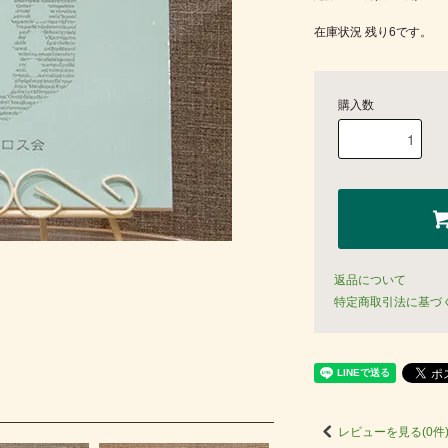
在庫状況 残り6です。
購入数
返品について
特定商取引法に基づ
レビューを見る(0件