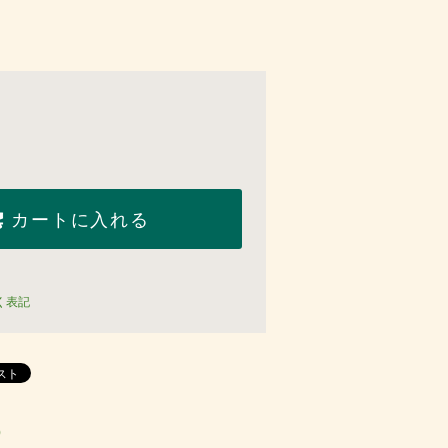
カートに入れる
く表記
)