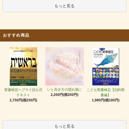
もっと見る
おすすめ商品
いと高き方の隠れ場に
聖書検定ヘブライ語公式
こども聖書検定【旧約聖
2,200円(税200円)
テキスト
書編】
2,750円(税250円)
1,980円(税180円)
もっと見る