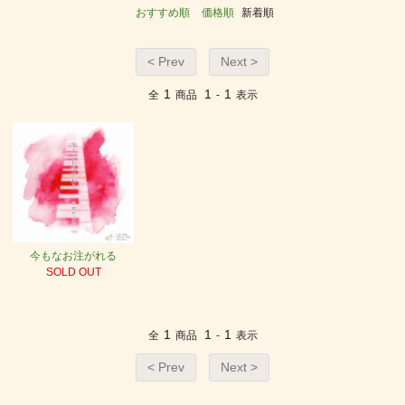
おすすめ順
価格順
新着順
< Prev
Next >
1
1
1
全
商品
-
表示
今もなお注がれる
SOLD OUT
1
1
1
全
商品
-
表示
< Prev
Next >