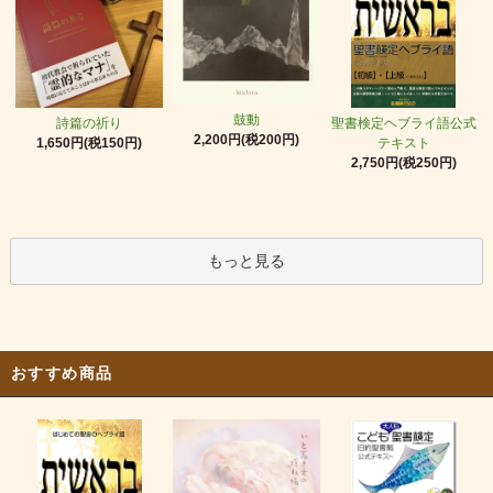
鼓動
詩篇の祈り
聖書検定ヘブライ語公式
2,200円(税200円)
1,650円(税150円)
テキスト
2,750円(税250円)
もっと見る
おすすめ商品