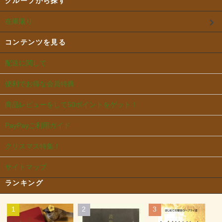
グループから探す
在庫限り
コンテンツを見る
配送に関して
便利でお得な会員特典
商品レビューをして50ポイントをゲット！
PayPayご利用ガイド
クリスマス特集！
サイトマップ
ランキング
1
2
3