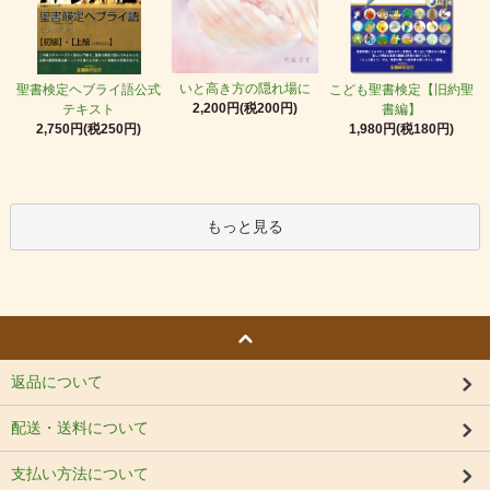
いと高き方の隠れ場に
聖書検定ヘブライ語公式
こども聖書検定【旧約聖
2,200円(税200円)
テキスト
書編】
2,750円(税250円)
1,980円(税180円)
もっと見る
返品について
配送・送料について
支払い方法について