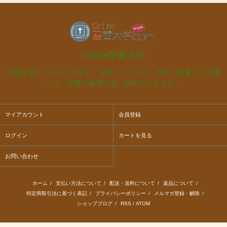
Online聖書大学
聖書を楽しくわかりやすく。文字、イメージ、音声、映像などを用
いて、聖書の真理を追い求めていきます。
マイアカウント
会員登録
ログイン
カートを見る
お問い合わせ
ホーム
/
支払い方法について
/
配送・送料について
/
返品について
/
特定商取引法に基づく表記
/
プライバシーポリシー
/
メルマガ登録・解除
/
ショップブログ
/
RSS
/
ATOM