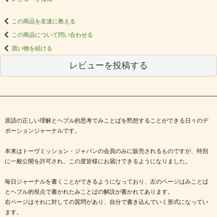
この商品を友達に教える
この商品について問い合わせる
買い物を続ける
レビューを投稿する
原語の正しい理解とヘブル的思考でみことばを黙想することができる日々のデ
ボーションジャーナルです。
本来はトーヴミッション・ジャパンの会員のみに販売されるものですが、特別
に一般公開を許可され、この度皆様にお届けできるようになりました。
毎日ジャーナルを書くことができるようになっており、左のページはみことば
とヘブル的視点で書かれたみことばの解説が書かれてあります。
右ページはそれに対しての質問があり、自分で書き込んでいく形式になってい
ます。