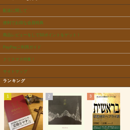
配送に関して
便利でお得な会員特典
商品レビューをして50ポイントをゲット！
PayPayご利用ガイド
クリスマス特集！
サイトマップ
ランキング
1
2
3