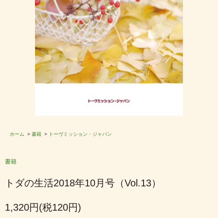
ホーム
>
書籍
>
トーヴミッション・ジャパン
書籍
トダの生活2018年10月号（Vol.13）
1,320円(税120円)