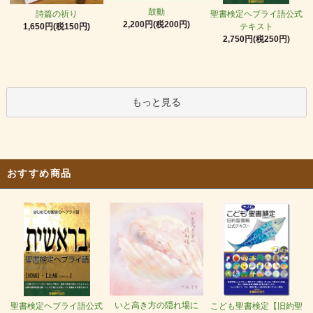
鼓動
詩篇の祈り
聖書検定ヘブライ語公式
2,200円(税200円)
1,650円(税150円)
テキスト
2,750円(税250円)
もっと見る
おすすめ商品
いと高き方の隠れ場に
聖書検定ヘブライ語公式
こども聖書検定【旧約聖