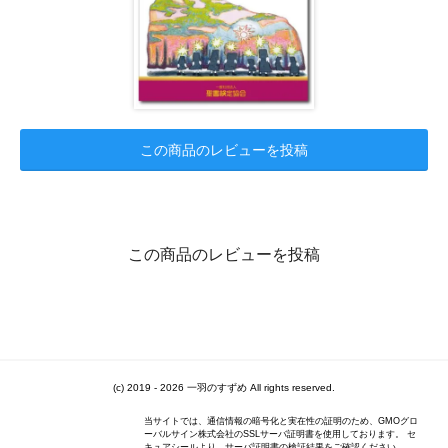
この商品のレビューを投稿
この商品のレビューを投稿
(c) 2019 - 2026 一羽のすずめ All rights reserved.
当サイトでは、通信情報の暗号化と実在性の証明のため、GMOグロ
ーバルサイン株式会社のSSLサーバ証明書を使用しております。 セ
キュアシールより、サーバ証明書の検証結果をご確認ください。