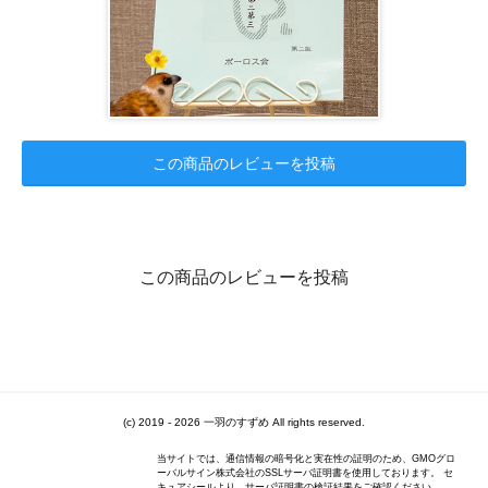
この商品のレビューを投稿
この商品のレビューを投稿
(c) 2019 - 2026 一羽のすずめ All rights reserved.
当サイトでは、通信情報の暗号化と実在性の証明のため、GMOグロ
ーバルサイン株式会社のSSLサーバ証明書を使用しております。 セ
キュアシールより、サーバ証明書の検証結果をご確認ください。