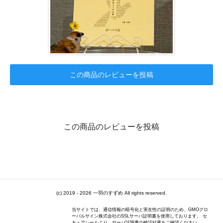
この商品のレビューを投稿
この商品のレビューを投稿
(c) 2019 - 2026 一羽のすずめ All rights reserved.
当サイトでは、通信情報の暗号化と実在性の証明のため、GMOグロ
ーバルサイン株式会社のSSLサーバ証明書を使用しております。 セ
キュアシールより、サーバ証明書の検証結果をご確認ください。